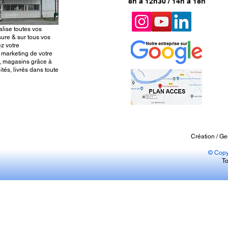
8h à 12h30 / 14h à 18h
alise toutes vos
ure & sur tous vos
z votre
 marketing de votre
, magasins grâce à
tés, livrés dans toute
Création / Ge
© Copy
To