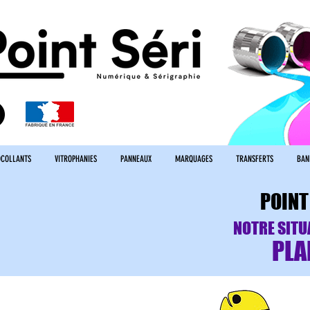
COLLANTS
VITROPHANIES
PANNEAUX
MARQUAGES
TRANSFERTS
BAN
POINT
NOTRE SITU
PLA