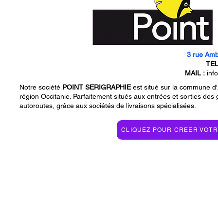
3 rue Amb
TEL
MAIL :
inf
Notre société
POINT SERIGRAPHIE
est situé sur la commune d'
région Occitanie. Parfaitement situés aux entrées et sorties des 
autoroutes, grâce aux sociétés de livraisons spécialisées.
CLIQUEZ POUR CREER VOTRE