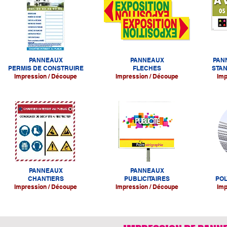
PANNEAUX
PANNEAUX
PAN
PERMIS DE CONSTRUIRE
FLECHES
STA
Impression / Découpe
Impression / Découpe
Imp
PANNEAUX
PANNEAUX
CHANTIERS
PUBLICITAIRES
POL
Impression / Découpe
Impression / Découpe
Imp