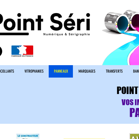
COLLANTS
VITROPHANIES
PANNEAUX
MARQUAGES
TRANSFERTS
BAN
POINT
VOS I
P